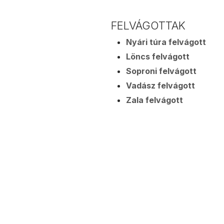
FELVÁGOTTAK
Nyári túra felvágott
Löncs felvágott
Soproni felvágott
Vadász felvágott
Zala felvágott