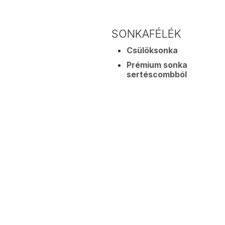
SONKAFÉLÉK
Csülöksonka
Prémium sonka
sertéscombból