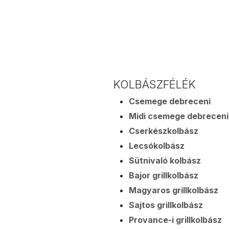
KOLBÁSZFÉLÉK
Csemege debreceni
Midi csemege debreceni
Cserkészkolbász
Lecsókolbász
Sütnivaló kolbász
Bajor grillkolbász
Magyaros grillkolbász
Sajtos grillkolbász
Provance-i grillkolbász