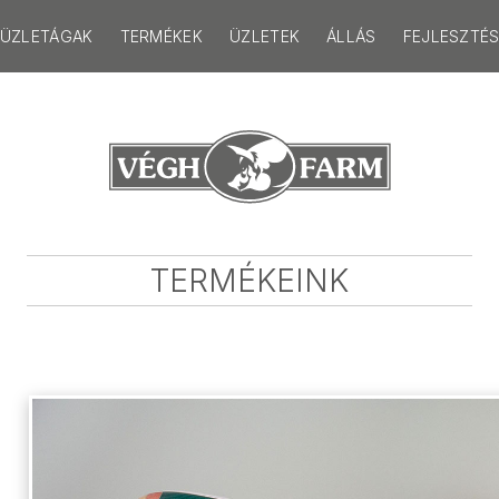
ÜZLETÁGAK
TERMÉKEK
ÜZLETEK
ÁLLÁS
FEJLESZTÉ
TERMÉKEINK