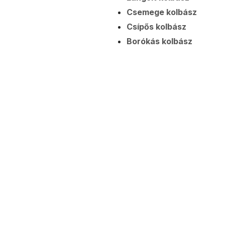
Csemege kolbász
Csípős kolbász
Borókás kolbász